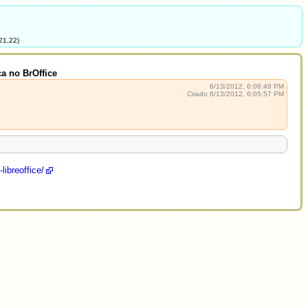
21,22)
ca no BrOffice
6/13/2012, 6:06:49 PM
Criado 6/13/2012, 6:05:57 PM
libreoffice/