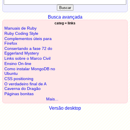
Busca avançada
categ = links
Manuais de Ruby
Ruby Coding Style
Complementos úteis para
Firefox
Consertando a fase 72 do
Eggerland Mystery
Links sobre o Marco Civil
Ensino On-line
Como instalar MongoDB no
Ubuntu
CSS positioning
O verdadeiro final de A
Caverna do Dragão
Páginas bonitas
Mais...
Versão desktop