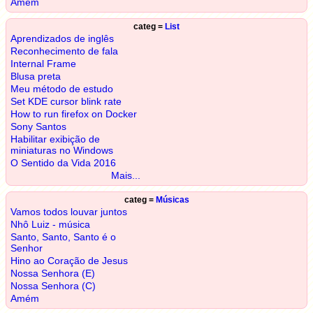
Amém
categ =
List
Aprendizados de inglês
Reconhecimento de fala
Internal Frame
Blusa preta
Meu método de estudo
Set KDE cursor blink rate
How to run firefox on Docker
Sony Santos
Habilitar exibição de
miniaturas no Windows
O Sentido da Vida 2016
Mais...
categ =
Músicas
Vamos todos louvar juntos
Nhô Luiz - música
Santo, Santo, Santo é o
Senhor
Hino ao Coração de Jesus
Nossa Senhora (E)
Nossa Senhora (C)
Amém