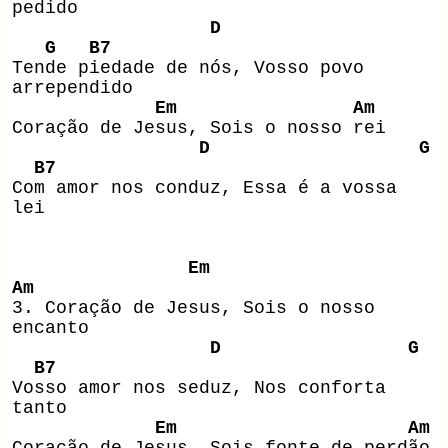
pedido
D
G B7
Tende piedade de nós, Vosso povo
arrependido
Em Am
Coração de Jesus, Sois o nosso rei
D G
B7
Com amor nos conduz, Essa é a vossa
lei
Em
Am
3. Coração de Jesus, Sois o nosso
encanto
D G
B7
Vosso amor nos seduz, Nos conforta
tanto
Em Am
Coração de Jesus, Sois fonte de perdão