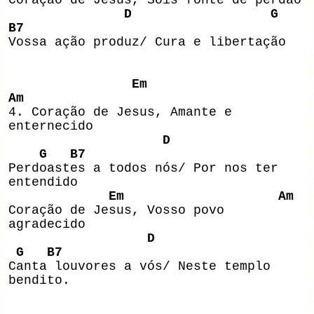
D G
B7
Vossa ação produz/ Cura e libertação
Em
Am
4. Coração de Jesus, Amante e
enternecido
D
G B7
Perdoastes a todos nós/ Por nos ter
entendido
Em Am
Coração de Jesus, Vosso povo
agradecido
D
G B7
Canta louvores a vós/ Neste templo
bendito.