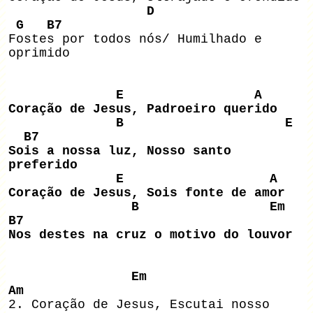
D
G B7
Fostes por todos nós/ Humilhado e
oprimido
E A
Coração de Jesus, Padroeiro querido
B E
B7
Sois a nossa luz, Nosso santo
preferido
E A
Coração de Jesus, Sois fonte de amor
B Em
B7
Nos destes na cruz o motivo do louvor
Em
Am
2. Coração de Jesus, Escutai nosso