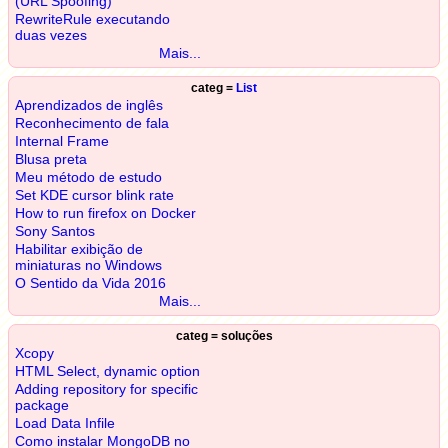
(URL Spoofing)
RewriteRule executando
duas vezes
Mais...
categ =
List
Aprendizados de inglês
Reconhecimento de fala
Internal Frame
Blusa preta
Meu método de estudo
Set KDE cursor blink rate
How to run firefox on Docker
Sony Santos
Habilitar exibição de
miniaturas no Windows
O Sentido da Vida 2016
Mais...
categ = soluções
Xcopy
HTML Select, dynamic option
Adding repository for specific
package
Load Data Infile
Como instalar MongoDB no