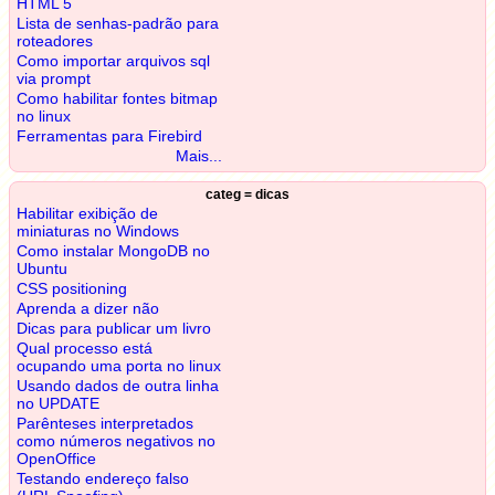
HTML 5
Lista de senhas-padrão para
roteadores
Como importar arquivos sql
via prompt
Como habilitar fontes bitmap
no linux
Ferramentas para Firebird
Mais...
categ = dicas
Habilitar exibição de
miniaturas no Windows
Como instalar MongoDB no
Ubuntu
CSS positioning
Aprenda a dizer não
Dicas para publicar um livro
Qual processo está
ocupando uma porta no linux
Usando dados de outra linha
no UPDATE
Parênteses interpretados
como números negativos no
OpenOffice
Testando endereço falso