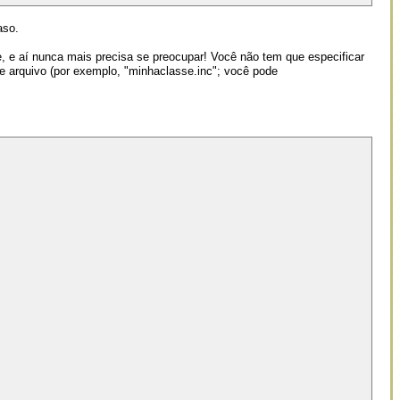
aso.
, e aí nunca mais precisa se preocupar! Você não tem que especificar
e arquivo (por exemplo, "minhaclasse.inc"; você pode