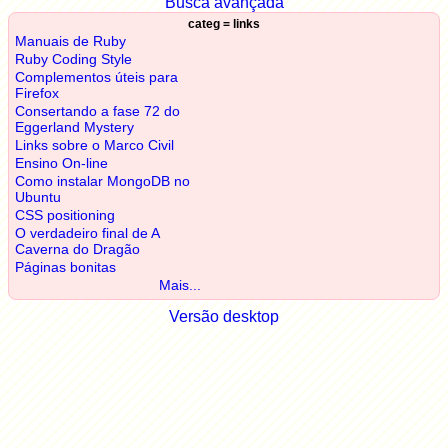
Busca avançada
categ = links
Manuais de Ruby
Ruby Coding Style
Complementos úteis para
Firefox
Consertando a fase 72 do
Eggerland Mystery
Links sobre o Marco Civil
Ensino On-line
Como instalar MongoDB no
Ubuntu
CSS positioning
O verdadeiro final de A
Caverna do Dragão
Páginas bonitas
Mais...
Versão desktop