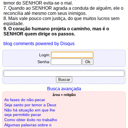
temor do SENHOR evita-se o mal.
7. Quando ao SENHOR agrada a conduta de alguém, ele o
reconcilia até mesmo com seus inimigos.
8. Mais vale pouco com justiça, do que muitos lucros sem
eqüidade.
9. O coração humano projeta o caminho, mas é o
SENHOR quem dirige os passos.
blog comments powered by
Disqus
Login:
Senha:
Busca avançada
área = religião
As fases do não-pecar
Seja santo por temor a Deus
Não há situação em que lhe
seja permitido pecar
Como obter êxito no trabalho
Algumas palavras sobre o