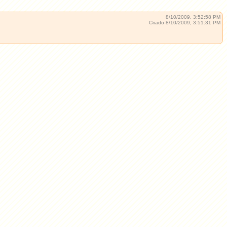
8/10/2009, 3:52:58 PM
Criado 8/10/2009, 3:51:31 PM