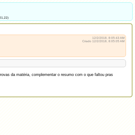
21,22)
12/2/2018, 8:05:43 AM
Criado 12/2/2018, 8:05:05 AM
r provas da matéria, complementar o resumo com o que faltou pras