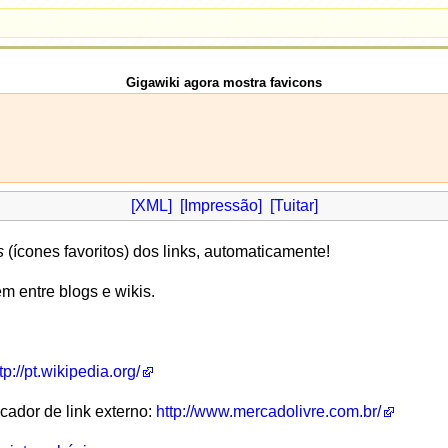
Gigawiki agora mostra favicons
[XML]
[Impressão]
[Tuitar]
s
(ícones favoritos) dos links, automaticamente!
 entre blogs e wikis.
tp://pt.wikipedia.org/
cador de link externo:
http://www.mercadolivre.com.br/