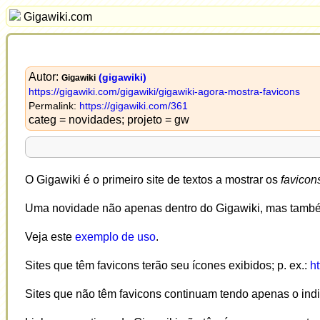
Gigawiki.com
Autor:
(gigawiki)
Gigawiki
https://gigawiki.com/gigawiki/gigawiki-agora-mostra-favicons
Permalink:
https://gigawiki.com/361
categ = novidades; projeto = gw
O Gigawiki é o primeiro site de textos a mostrar os
favicon
Uma novidade não apenas dentro do Gigawiki, mas também
Veja este
exemplo de uso
.
Sites que têm favicons terão seu ícones exibidos; p. ex.:
ht
Sites que não têm favicons continuam tendo apenas o indi