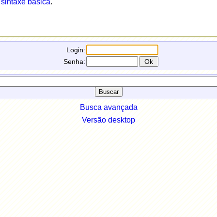
:
sintaxe básica
.
Login:
Senha:
Busca avançada
Versão desktop