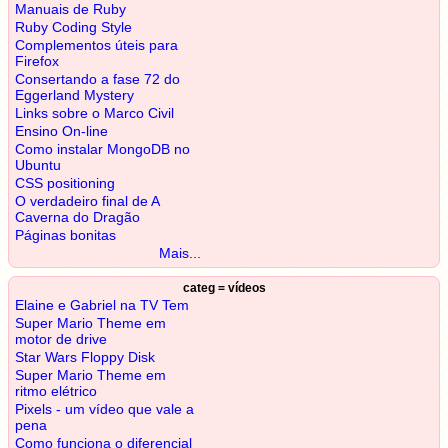
Manuais de Ruby
Ruby Coding Style
Complementos úteis para
Firefox
Consertando a fase 72 do
Eggerland Mystery
Links sobre o Marco Civil
Ensino On-line
Como instalar MongoDB no
Ubuntu
CSS positioning
O verdadeiro final de A
Caverna do Dragão
Páginas bonitas
Mais...
categ = vídeos
Elaine e Gabriel na TV Tem
Super Mario Theme em
motor de drive
Star Wars Floppy Disk
Super Mario Theme em
ritmo elétrico
Pixels - um vídeo que vale a
pena
Como funciona o diferencial