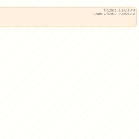
7/6/2012, 2:24:18 AM
Criado 7/6/2012, 2:22:28 AM